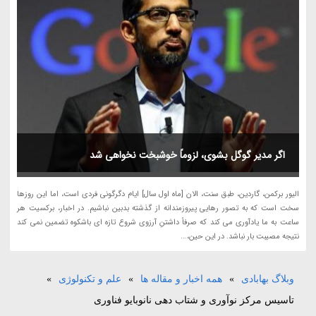
اگر مدیر گوگل بشوی، لزوماً خوشبخت نخواهی شد
الیور برکمن، گاردین، طبق سنت، الان [ماه اول سال] ایام دگرگونی فردی است، اما این روزها
سخت است که به تصور رهایی پیروزمندانه از گذشته بدبین نباشیم. در اخبار، برکسیت هر
ساعت به ما یادآوری می کند که صرفاً داشتنِ آرزوی شروع تازه ای باشکوه تضمین نمی کند
نتیجه مصیبت بار نباشد. در این حین،...
وبلاگ بهابادی
»
همه اخبار و مقاله ها
»
علم و تکنولوژی
»
تاسیس مرکز نوآوری و شتاب دهی نانوبایو فناوری