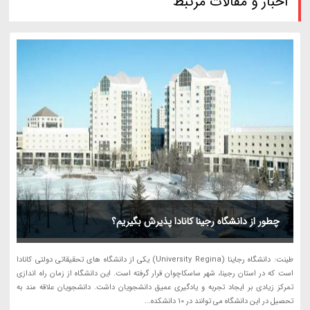
اخبار و مقالات مرتبط
چطور از دانشگاه رجینا کانادا پذیرش بگیریم؟
طینت: دانشگاه رجاینا (University Regina) یکی از دانشگاه های تحقیقاتی دولتی کانادا
است که در استان رجینا، شهر ساسکاچوان قرار گرفته است. این دانشگاه از زمان راه اندازی
تمرکز زیادی بر ایجاد تجربه و یادگیری عمیق دانشجویان داشت. دانشجویان علاقه مند به
تحصیل در این دانشگاه می توانند در 10 دانشکده...