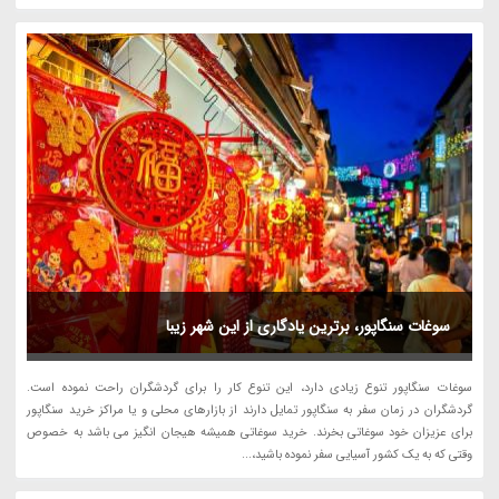
سوغات سنگاپور، برترین یادگاری از این شهر زیبا
سوغات سنگاپور تنوع زیادی دارد، این تنوع کار را برای گردشگران راحت نموده است.
گردشگران در زمان سفر به سنگاپور تمایل دارند از بازارهای محلی و یا مراکز خرید سنگاپور
برای عزیزان خود سوغاتی بخرند. خرید سوغاتی همیشه هیجان انگیز می باشد به خصوص
وقتی که به یک کشور آسیایی سفر نموده باشید،...