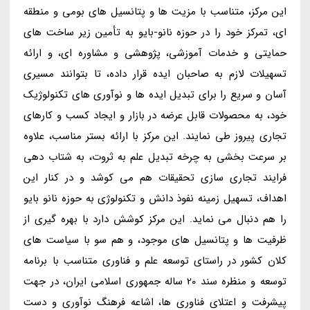
این مرکز، متناسب با مزیت ها و پتانسیل های بومی و منطقه
ای، تمرکز خود را در حوزه نانو-بایو به تأمین زیر ساخت های
حمایتی و خدمات آموزشی، پژوهشی و مشاوره ای، و ارائه
تسهیلات لازم به صاحبان ایده قرار داده، تا بتوانند مسیری
آسان و سریع را برای تبدیل ایده ها و نوآوری های تکنولوژیک
خود، به محصولات قابل عرضه در بازار و ایجاد کسب و کارهای
تجاری پیروز طی نمایند. این مرکز با ارائه بستر مناسب، علاوه
بر سرعت بخشی به چرخه تبدیل علم به ثروت، به شتاب دهی
فرایند تجاری سازی تحقیقات هم می کوشد و در کنار این
اهداف، تسهیل زمینه نفوذ دانش و تکنولوژی به حوزه نانو بایو
را هم دنبال می نماید. این مرکز کوشش دارد با بهره گیری از
ظرفیت ها و پتانسیل های موجود، و هم سو با سیاست های
کلان کشور در راستای توسعه علم و فناوری متناسب با برنامه
توسعه و منظره سند 20 ساله جمهوری اسلامی ایران، در جهت
پیشرفت و اعتلای فناوری ها، اشاعه فرهنگ نوآوری و دست