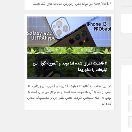
Ace Mark 4 می تواند یکی از برترین انتخاب های شما باشد.
11 قابلیت اغراق شده اندروید و آیفون؛ گول این
تبلیغات را نخورید!
در این مطلب به آنالیز 11 قابلیت اندروید و آیفون می پردازیم که
بیش از حد به آن ها توجه شده است و در واقع می توان گفت به
نوعی به حقه تبلیغاتی شرکت هایی نظیر اپل و سامسونگ تبدیل
شده اند.