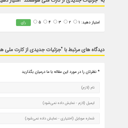
به "جزئیات جدیدی از کارت ملی هوشمند" امتیاز دهی
امتیاز دهید:
1
2
3
4
5
رای
دیدگاه های مرتبط با "جزئیات جدیدی از کارت ملی ه
* نظرتان را در مورد این مقاله با ما درمیان بگذارید