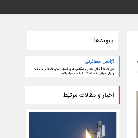
پیوندها
آژانس مسافرتی
تور کانادا | برای دیدار از شگفتی های کشور زیبای کانادا و دریافت
ویزای مولتی 5 ساله کانادا با ما همراه باشید.
اخبار و مقالات مرتبط