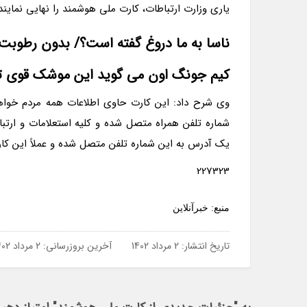
یاری وزارت ارتباطات، کارت ملی هوشمند را نهایی نمایند
ناسا به ما دروغ گفته است؟/ بدون رطوبت 
کیم جونگ اون می گوید این موشک قوی ت
وی شرح داد: این کارت حاوی اطلاعات همه مردم خواهد 
شماره تلفن همراه متصل شده و کلیه استعلامات و ارتباط
یک آدرس به این شماره تلفن متصل شده و عملاً این کار
227323
منبع: خبرآنلاین
تاریخ انتشار:
2 مرداد 1402
آخرین بروزرسانی:
2 مرداد 1402