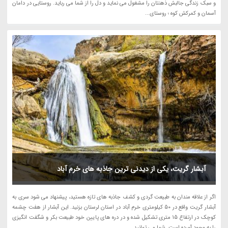
و سبک زندگی جالبش ذهنتان را مشغول می نماید و دل را از شما می رباید. روستایی در دامان
آسمان و کمرکش کوه ؛ روستای...
آبشار گریت، یکی از دیدنی ترین جاذبه های خرم آباد
اگر از علاقه مندان به طبیعت گردی و کشف جاذبه های تازه هستید، پیشنهاد می شود سری به
آبشار گریت واقع در 50 کیلومتری خرم آباد در استان لرستان بزنید. این آبشار از هفت چشمه
کوچک در ارتفاع 15 متری تشکیل شده و در دره های پایین خود طبیعت بکر و شگفت انگیزی
را به وجود آورده است. شما می توانید...