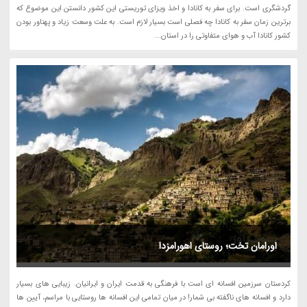
گردشگری است. برای سفر به کانادا و اخذ ویزای توریستی این کشور دانستن این موضوع که
برترین زمان سفر به کانادا چه فصلی است بسیار لازم است. به علت وسعت زیاد و پهناور بودن
کشور کانادا آب و هوای متفاوتی را در استان...
اورامان تخت؛ روستای اهورامزدا
کردستان سرزمین افسانه ای است با فرهنگی به قدمت ایران و ایرانیان. زیبایی های بسیار
دارد و افسانه های ناگفته بی شمار! در میان تمامی این افسانه ها روستایی با مراسم، آیین ها