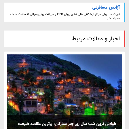
آژانس مسافرتی
تور کانادا | برای دیدار از شگفتی های کشور زیبای کانادا و دریافت ویزای مولتی 5 ساله کانادا با ما
همراه باشید.
اخبار و مقالات مرتبط
طولانی ترین شب سال زیر چتر ستارگان؛ برترین مقاصد طبیعت