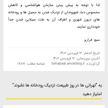
لذا با توجه به پیش بینی سازمان هواشناسی و کاهش
محسوس دما، شهروندان از نزدیک شدن به مسیل ها و رودخانه
های درون شهری و اطراف آن به علت سیلابی شدن جداً
خودداری نمایند.
منبع: فرارو
تاریخ انتشار:
12 فروردین 1402
آخرین بروزرسانی:
12 فروردین 1402
گردآورنده:
behabadi.anvarblog.ir
شناسه مطلب: 17871
به "تهرانی ها در روز طبیعت نزدیک رودخانه ها نشوند"
امتیاز دهید