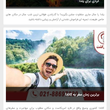
گردی برای یلدا
یلدا را سال جاری متفاوت جشن بگیرید! با گذراندن طولانی ترین شب سال در مکان های
خاص طبیعت، تجربه ای فراموش نشدنی از آرامش و زیبایی داشته باشید.
برترین زمان سفر به کانادا
کانادا کشوری وسیع واقع در قاره امریکاست و مکانی مطلوب برای مهاجرت و سفرهای