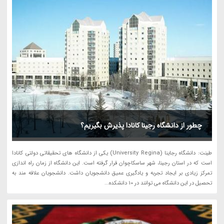
چطور از دانشگاه رجینا کانادا پذیرش بگیریم؟
طینت: دانشگاه رجاینا (University Regina) یکی از دانشگاه های تحقیقاتی دولتی کانادا
است که در استان رجینا، شهر ساسکاچوان قرار گرفته است. این دانشگاه از زمان راه اندازی
تمرکز زیادی بر ایجاد تجربه و یادگیری عمیق دانشجویان داشت. دانشجویان علاقه مند به
تحصیل در این دانشگاه می توانند در 10 دانشکده...