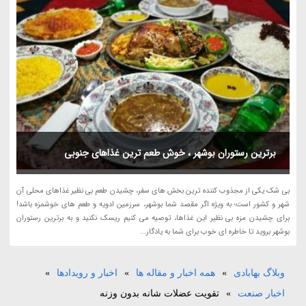
برترین رستوران بوشهر ، خوش طعم ترین غذاهای جنوبی
بی شک یکی از مجذوب کننده ترین بخش های سفر، چشیدن طعم بی نظیر غذاهای محلی آن
شهر و کشور است؛ به ویژه اگر مقصد شما بوشهر، سرزمین ادویه و طعم های خوشمزه باشد!
برای چشیدن مزه بی نظیر این غذاها، توصیه می کنیم ریسک نکنید و به برترین رستوران
بوشهر بروید تا خاطره ای خوب برای شما به یادگار...
وبلاگ بهابادی
»
همه اخبار و مقاله ها
»
اخبار و رویدادها
»
اخبار صنعت
»
تقویت عضلات شانه بدون وزنه