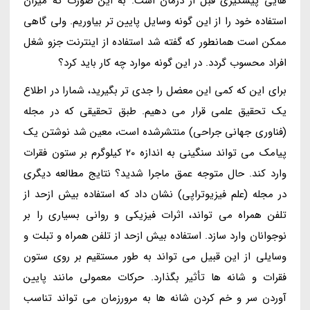
هایی پیشگیری قبل از درمان است. به این صورت که میزان
استفاده خود را از این گونه وسایل پایین تر بیاوریم. ولی گاهی
ممکن است همانطور که گفته شد استفاده از اینترنت جزو شغل
افراد محسوب گردد. در این گونه موارد چه کار باید کرد؟
برای این که کمی این معضل را جدی تر بگیرید، شمارا در اطلاع
یک تحقیق علمی قرار می دهیم. طبق تحقیقی که در مجله
(فناوری جهانی جراحی) منتشرشده است، معین شد نوشتن یک
پیامک می تواند سنگینی به اندازه 20 کیلوگرم بر ستون فقرات
وارد کند. حال متوجه عمق ماجرا شدید؟ نتایج مطالعه دیگری
در مجله (علم فیزیوتراپی) نشان داد که استفاده بیش ازحد از
تلفن همراه می تواند، اثرات فیزیکی و روانی بسیاری را بر
نوجوانان وارد سازد. استفاده بیش ازحد از تلفن همراه و تبلت و
وسایلی از این قبیل می تواند به طور مستقیم بر روی ستون
فقرات و شانه ها تأثیر بگذارد. حرکات معمولی مانند پایین
آوردن سر و خم کردن شانه ها به مرورزمان می تواند تناسب