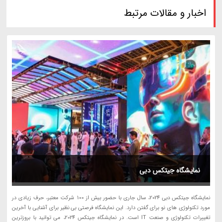
اخبار و مقالات مرتبط
نمایشگاه جیتکس دبی
نمایشگاه جیتکس دبی 2024، سال جاری با حضور بیش از 100 شرکت معتبر، حرف زیادی در
مورد تکنولوژی های نو برای گفتن دارد. این نمایشگاه فرصتی بی نظیر برای آشنایی با آخرین
تغییرات تکنولوژی و صنعت IT است. در نمایشگاه جیتکس 2024، می توانید با بروزترین